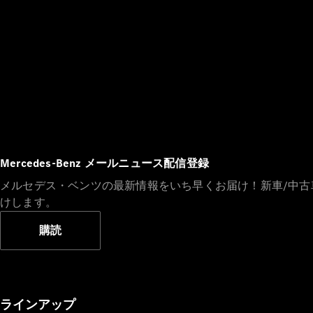
Mercedes-Benz メールニュース配信登録
メルセデス・ベンツの最新情報をいち早くお届け！新車/中
けします。
購読
ラインアップ