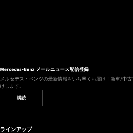
Mercedes-Benz メールニュース配信登録
メルセデス・ベンツの最新情報をいち早くお届け！新車/中
けします。
購読
ラインアップ