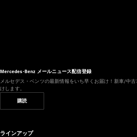
Mercedes-Benz メールニュース配信登録
メルセデス・ベンツの最新情報をいち早くお届け！新車/中
けします。
購読
ラインアップ