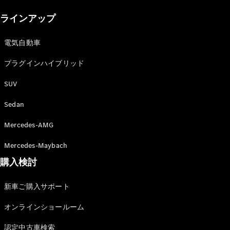
New models
ラインアップ
電気自動車モデル
プラグインハイブリッドモデル
電気自動車
プラグインハイブリッド
Sedan
SUV
Sedan
Mercedes-AMG
All Sedan
Mercedes-Maybach
CLA
購入検討
電気
Sedan
CLA
New
新車ご購入サポート
Sedan
C-Class
オンラインショールーム
Sedan
EQS
電気
認定中古車検索