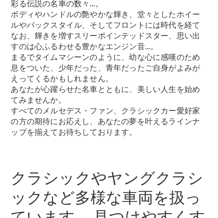
彩る伝説の名車の数々…。
ボディやハンドルの艶やかな輝き、堂々としたホイー
ルやバックスタイル、そしてフロントには時代を経て
なお、輝きを増すスリーポインテッドスター、思い出
すのは心ふるわせる豊かなエンジン音…。
まるでタイムマシーンのように、幼な心に感嘆のため
息をついた、少年だった、青年だったご自身がよみが
えってくるかもしれません。
あなたが心躍らせた名車とともに、美しい人生を始め
てみませんか。
すべてのメルセデス・ファン、クラシックカー愛好家
の方の期待にお応えし、あなたの夢を叶えるラインナ
ップを揃えてお待ちしております。
クラシックやヤングクラシ
ックなど多様な車両を扱っ
ています。 見つけやすくす