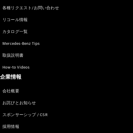
各種リクエスト/お問い合わせ
リコール情報
歴史とブラ
ンド
カタログ一覧
Mercedes-
AMG
Mercedes-Benz Tips
Mercedes-
Maybach
取扱説明書
ALL TIME
STARS
How-to Videos
Defining
企業情報
Class
テクノロ
会社概要
ジー
お詫びとお知らせ
スポンサーシップ / CSR
採用情報