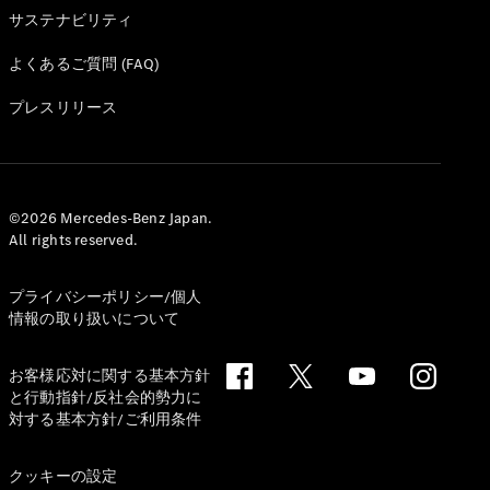
サステナビリティ
デザイン＆
よくあるご質問 (FAQ)
コンセプト
カー
プレスリリース
サステナビ
リティ
スポンサー
シップ /
CSR
©2026 Mercedes-Benz Japan.
All rights reserved.
メルセデ
ス・ベン
プライバシーポリシー/個人
ツ
情報の取り扱いについて
お客様応対に関する基本方針
と行動指針/反社会的勢力に
対する基本方針/ご利用条件
クッキーの設定