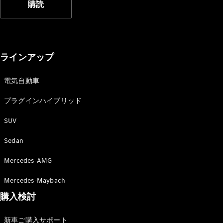
購読
故障や事故
の際のサポ
ート
ラインアップ
保険
Mercedes-
Benz Rent
電気自動車
プラグインハイブリッド
Mercedes-
Benz アプリ
SUV
Sedan
各種リクエ
スト/お問
Mercedes-AMG
い合わせ
取扱説明書
Mercedes-Maybach
購入検討
新車ご購入サポート