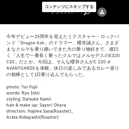
コンテンツにスキップする
プライバシーポリシー
今年デビュー25周年を迎えたミクスチャー・ロックバ
ンド「Dragon Ash」のドラマー、櫻井誠さん。さまざ
まなクルマを乗り継いできた大の乗り物好きで、彼曰
く「人生で一番長く乗ったクルマはメルセデスのE320
CDI」だとか。今回は、そんな櫻井さんがC 220 d
プライバシ
AVANTGARDEを体験。休日の楽しみであるカレー巡り
ーポリシー
の相棒として1日乗り込んでもらった。
ラインアップ
photo: Yui Fujii
words: Ryo Ishii
styling: Daisuke Kamii
hair & make up: Sayori Ohara
direction: Hajime Sasa(Roaster),
Arata Kobayashi(Roaster)
Mercedes-Benz