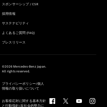
スポンサーシップ / CSR
試乗リクエ
スト
採用情報
サステナビリティ
デジタルプ
ロダクト
よくあるご質問 (FAQ)
サービスプ
ログラム
プレスリリース
アクセサ
リー/コレ
クション
©2026 Mercedes-Benz Japan.
All rights reserved.
プライバシーポリシー/個人
情報の取り扱いについて
お客様応対に関する基本方針
と行動指針/反社会的勢力に