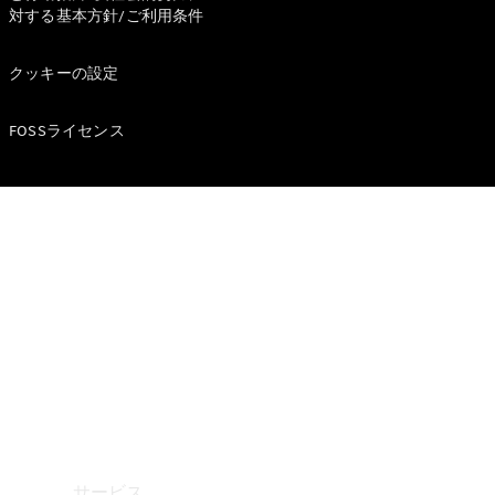
対する基本方針/ご利用条件
Mercedes-
Benz
クッキーの設定
Accessories
ウォールユ
ニット
FOSSライセンス
Mercedes-
Benz
Collection
カーケア
サービス