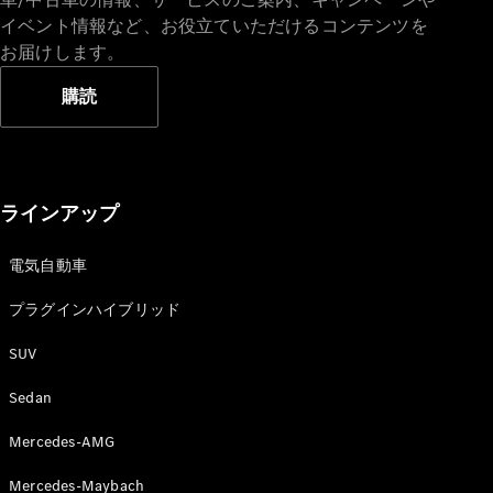
イベント情報など、お役立ていただけるコンテンツを
お届けします。
購読
V-Class
試乗リクエ
ラインアップ
スト
オンライン
電気自動車
ショールー
ム
プラグインハイブリッド
SUV
試乗リクエスト
オンラインショールーム
Sedan
Mercedes-AMG
Mercedes-Maybach