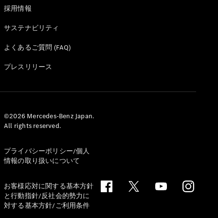
採用情報
サステナビリティ
よくあるご質問 (FAQ)
V-Class
プレスリリース
試乗リクエ
スト
オンライン
©2026 Mercedes-Benz Japan.
ショールー
All rights reserved.
ム
プライバシーポリシー/個人
試乗リクエスト
情報の取り扱いについて
オンラインショールーム
お客様応対に関する基本方針
と行動指針/反社会的勢力に
対する基本方針/ご利用条件