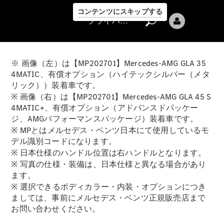
コンテンツにスキップする
プライバシーポリシー
※ 画像（左）は【MP202701】Mercedes-AMG GLA 35
4MATIC、有償オプション（ハイテックシルバー（メタ
リック））装着車です。
※ 画像（右）は【MP202701】Mercedes-AMG GLA 45 S
4MATIC+、有償オプション（アドバンスドパッケー
プライバシ
ジ、AMGパフォーマンスパッケージ）装着車です。
ーポリシー
※ MPとはメルセデス・ベンツ日本にて使用しているモ
ラインアップ
デル識別コードになります。
※ 日本仕様のハンドル位置は右ハンドルとなります。
※ 写真の仕様・装備は、日本仕様と異なる場合があり
ます。
※ 選択できるボディカラー・内装・オプションにつき
ましては、事前にメルセデス・ベンツ正規販売店まで
お問い合わせください。
Mercedes-Benz