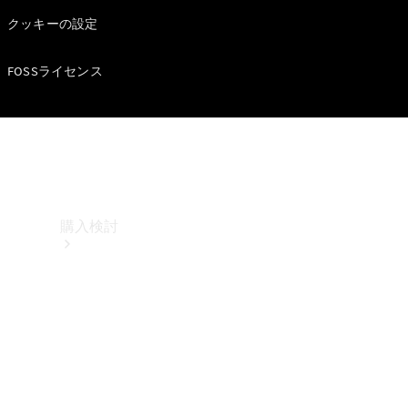
クッキーの設定
FOSSライセンス
購入検討
オンライン