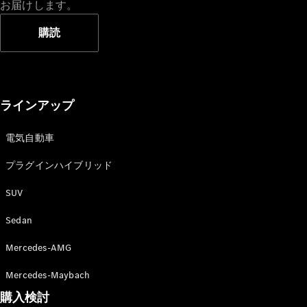
お届けします。
購読
All Compact
A-Class
B-Class
ラインアップ
試乗リクエ
電気自動車
スト
プラグインハイブリッド
オンライン
ショールー
SUV
ム
Coupé
Sedan
Mercedes-AMG
Mercedes-Maybach
購入検討