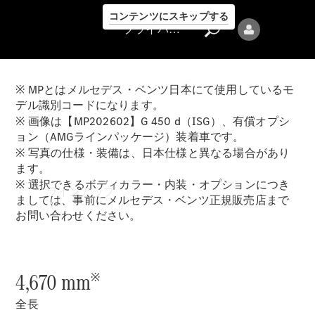
コンテンツにスキップする
プライバシーポリシー
※ MPとはメルセデス・ベンツ日本にて使用しているモ
デル識別コードになります。
※ 画像は【MP202602】G 450 d（ISG）、有償オプシ
ョン（AMGラインパッケージ）装着車です。
※ 写真の仕様・装備は、日本仕様と異なる場合があり
プライバシ
ます。
ーポリシー
※ 選択できるボディカラー・内装・オプションにつき
ラインアップ
ましては、事前にメルセデス・ベンツ正規販売店まで
お問い合わせください。
4,670 mm
※
全長
Mercedes-Benz