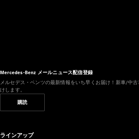
Mercedes-Benz メールニュース配信登録
メルセデス・ベンツの最新情報をいち早くお届け！新車/中
けします。
購読
ラインアップ