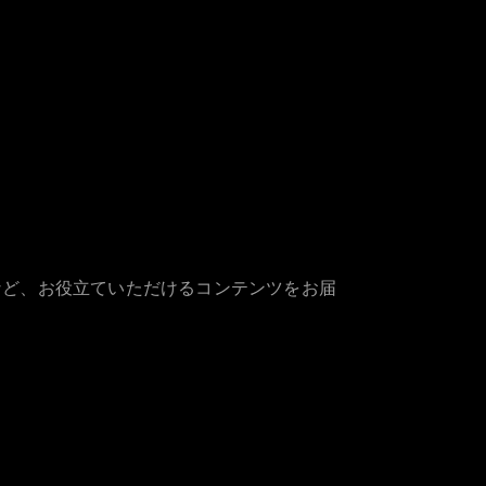
など、お役立ていただけるコンテンツをお届