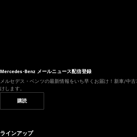
Mercedes-Benz メールニュース配信登録
メルセデス・ベンツの最新情報をいち早くお届け！新車/中
けします。
購読
ラインアップ