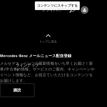
コンテンツにスキップする
プライバシーポリシー
トップに戻る
プライバシ
Mercedes-Benz メールニュース配信登録
ーポリシー
メルセデス・ベンツの最新情報をいち早くお届け！新
ラインアップ
車/中古車の情報、サービスのご案内、キャンペーンや
イベント情報など、お役立ていただけるコンテンツを
お届けします。
購読
Mercedes-Benz