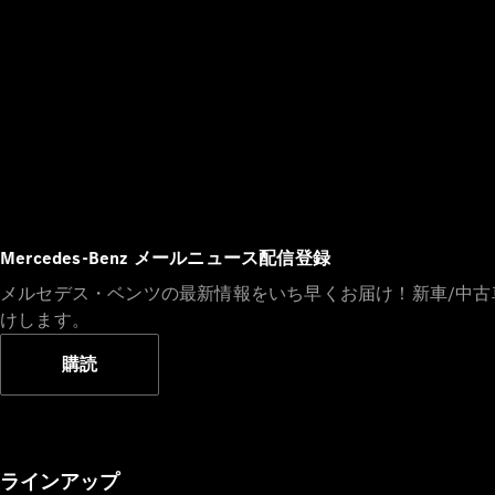
Mercedes-Benz メールニュース配信登録
メルセデス・ベンツの最新情報をいち早くお届け！新車/中
けします。
購読
ラインアップ