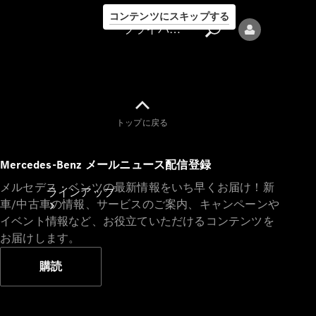
コンテンツにスキップする
プライバシーポリシー
トップに戻る
プライバシ
Mercedes-Benz メールニュース配信登録
ーポリシー
メルセデス・ベンツの最新情報をいち早くお届け！新
ラインアップ
車/中古車の情報、サービスのご案内、キャンペーンや
イベント情報など、お役立ていただけるコンテンツを
お届けします。
購読
Mercedes-Benz