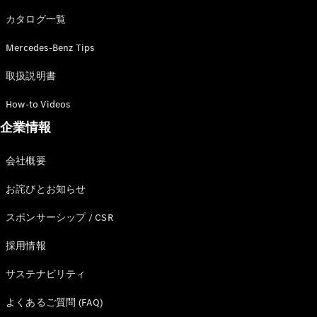
カタログ一覧
Mercedes-Benz Tips
All SUV
EQA
電気
取扱説明書
EQE
電気
SUV
How-to Videos
EQS
電気
企業情報
SUV
Mercedes-
Maybach
電気
会社概要
EQS SUV
GLA
お詫びとお知らせ
GLB
GLC
スポンサーシップ / CSR
GLC Coupé
GLE
採用情報
GLE Coupé
サステナビリティ
GLS
Mercedes-
よくあるご質問 (FAQ)
Maybach