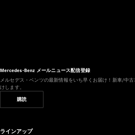
Mercedes-Benz メールニュース配信登録
メルセデス・ベンツの最新情報をいち早くお届け！新車/中
けします。
購読
ラインアップ