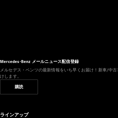
Mercedes-Benz メールニュース配信登録
メルセデス・ベンツの最新情報をいち早くお届け！新車/中
けします。
購読
ラインアップ