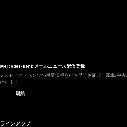
Mercedes-Benz メールニュース配信登録
メルセデス・ベンツの最新情報をいち早くお届け！新車/中
けします。
購読
ラインアップ