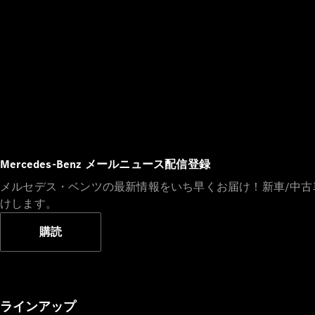
Mercedes-Benz メールニュース配信登録
メルセデス・ベンツの最新情報をいち早くお届け！新車/中
けします。
購読
ラインアップ