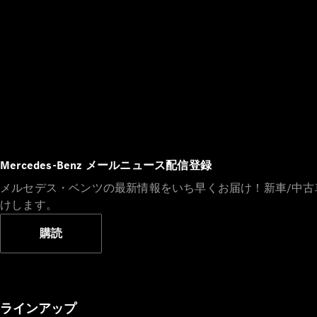
Mercedes-Benz メールニュース配信登録
メルセデス・ベンツの最新情報をいち早くお届け！新車/中
けします。
購読
ラインアップ