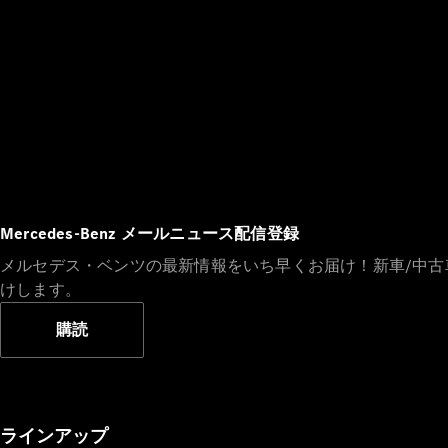
Mercedes-Benz メールニュース配信登録
メルセデス・ベンツの最新情報をいち早くお届け！新車/中
けします。
購読
ラインアップ