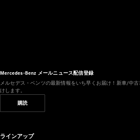
Mercedes-Benz メールニュース配信登録
メルセデス・ベンツの最新情報をいち早くお届け！新車/中
けします。
購読
ラインアップ