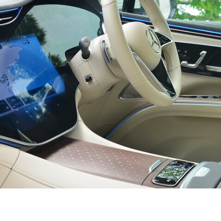
V-Class
試乗リクエ
スト
オンライン
ショールー
ム
試乗リクエスト
オンラインショールーム