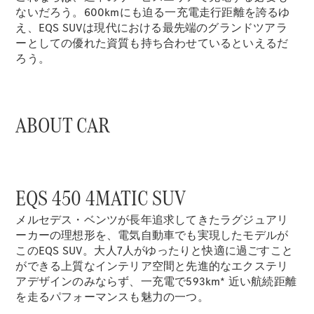
ないだろう。600kmにも迫る一充電走行距離を誇るゆ
え、EQS SUVは現代における最先端のグランドツアラ
ーとしての優れた資質も持ち合わせているといえるだ
ろう。
ABOUT CAR
EQS 450 4MATIC SUV
メルセデス・ベンツが長年追求してきたラグジュアリ
ーカーの理想形を、電気自動車でも実現したモデルが
このEQS SUV。大人7人がゆったりと快適に過ごすこと
ができる上質なインテリア空間と先進的なエクステリ
アデザインのみならず、一充電で593km* 近い航続距離
を走るパフォーマンスも魅力の一つ。