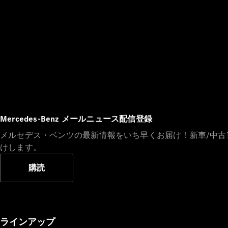
Mercedes-Benz メールニュース配信登録
メルセデス・ベンツの最新情報をいち早くお届け！新車/中
けします。
購読
ラインアップ