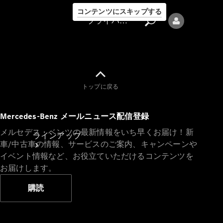
コンテンツにスキップする
プライバシーポリシー
トップに戻る
プライバシ
Mercedes-Benz メールニュース配信登録
ーポリシー
メルセデス・ベンツの最新情報をいち早くお届け！新
ラインアップ
車/中古車の情報、サービスのご案内、キャンペーンや
イベント情報など、お役立ていただけるコンテンツを
お届けします。
購読
Mercedes-Benz