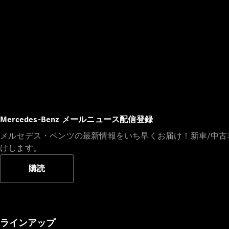
Mercedes-Benz メールニュース配信登録
メルセデス・ベンツの最新情報をいち早くお届け！新車/中
けします。
購読
ラインアップ