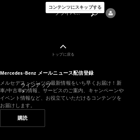
コンテンツにスキップする
プライバシーポリシー
トップに戻る
プライバシ
Mercedes-Benz メールニュース配信登録
ーポリシー
メルセデス・ベンツの最新情報をいち早くお届け！新
ラインアップ
車/中古車の情報、サービスのご案内、キャンペーンや
イベント情報など、お役立ていただけるコンテンツを
お届けします。
購読
Mercedes-Benz