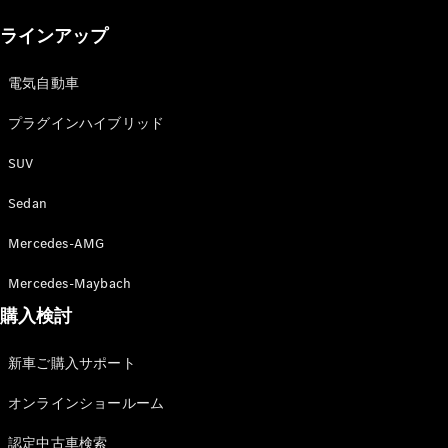
New models
ラインアップ
電気自動車モデル
プラグインハイブリッドモデル
電気自動車
プラグインハイブリッド
Sedan
SUV
Sedan
Mercedes-AMG
All Sedan
Mercedes-Maybach
CLA
購入検討
電気
Sedan
CLA
New
新車ご購入サポート
Sedan
C-Class
オンラインショールーム
Sedan
EQS
電気
認定中古車検索