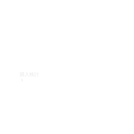
購入検討
オンライン