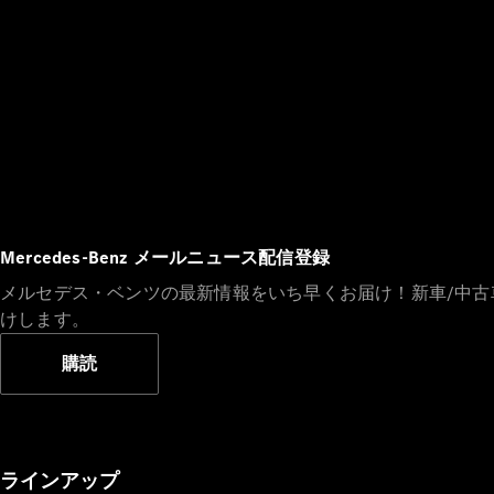
Mercedes-Benz メールニュース配信登録
メルセデス・ベンツの最新情報をいち早くお届け！新車/中
けします。
購読
ラインアップ