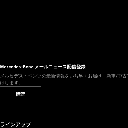
Mercedes-Benz メールニュース配信登録
メルセデス・ベンツの最新情報をいち早くお届け！新車/中
けします。
購読
ラインアップ