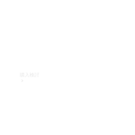
購入検討
オンライン