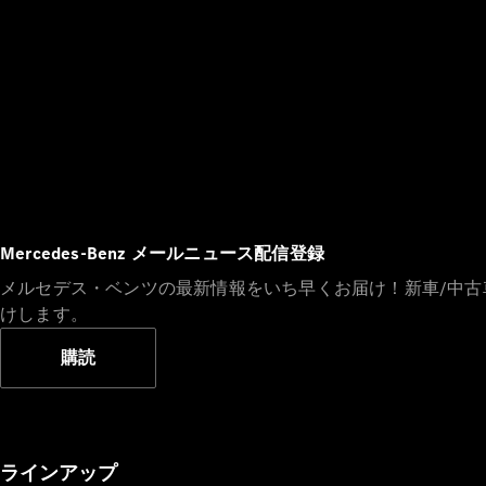
Mercedes-Benz メールニュース配信登録
メルセデス・ベンツの最新情報をいち早くお届け！新車/中
けします。
購読
ラインアップ