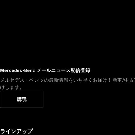
Mercedes-Benz メールニュース配信登録
メルセデス・ベンツの最新情報をいち早くお届け！新車/中
けします。
購読
ラインアップ