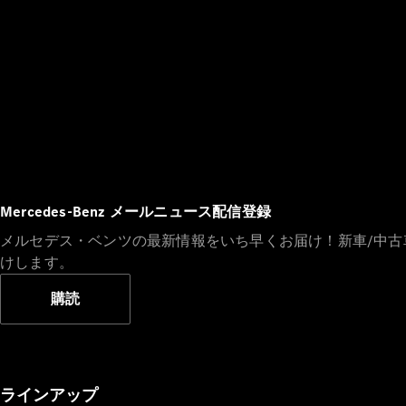
Mercedes-Benz メールニュース配信登録
メルセデス・ベンツの最新情報をいち早くお届け！新車/中
けします。
購読
ラインアップ