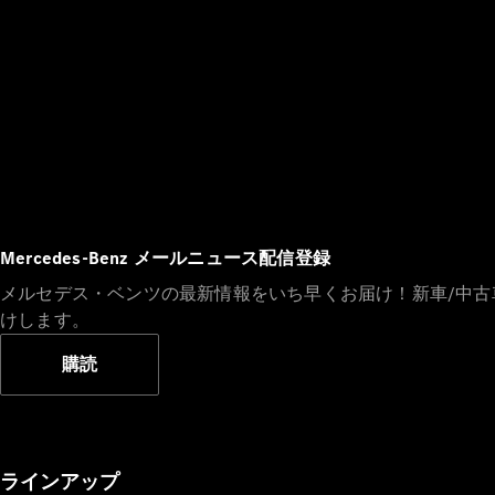
Mercedes-Benz メールニュース配信登録
メルセデス・ベンツの最新情報をいち早くお届け！新車/中
けします。
購読
ラインアップ