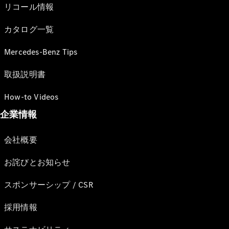
リコール情報
カタログ一覧
Mercedes-Benz Tips
取扱説明書
How-to Videos
企業情報
会社概要
お詫びとお知らせ
スポンサーシップ / CSR
採用情報