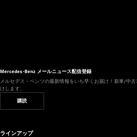
Mercedes-Benz メールニュース配信登録
メルセデス・ベンツの最新情報をいち早くお届け！新車/中
けします。
購読
ラインアップ