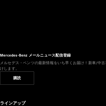
Mercedes-Benz メールニュース配信登録
メルセデス・ベンツの最新情報をいち早くお届け！新車/中
けします。
購読
ラインアップ