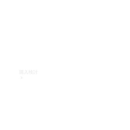
購入検討
オンライン