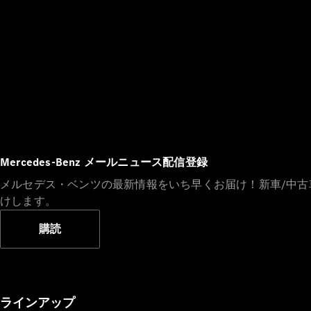
Mercedes-Benz メールニュース配信登録
メルセデス・ベンツの最新情報をいち早くお届け！新車/中
けします。
購読
ラインアップ