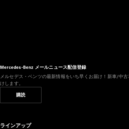
Mercedes-Benz メールニュース配信登録
メルセデス・ベンツの最新情報をいち早くお届け！新車/中
けします。
購読
ラインアップ