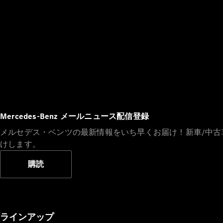
Mercedes-Benz メールニュース配信登録
メルセデス・ベンツの最新情報をいち早くお届け！新車/中
けします。
購読
ラインアップ