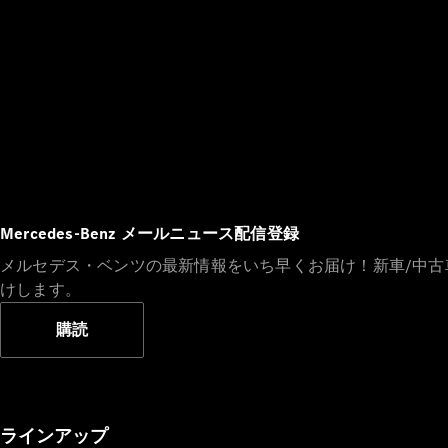
Mercedes-Benz メールニュース配信登録
メルセデス・ベンツの最新情報をいち早くお届け！新車/中
けします。
購読
ラインアップ