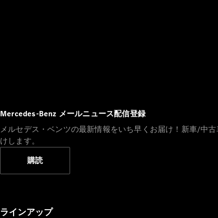
Mercedes-Benz メールニュース配信登録
メルセデス・ベンツの最新情報をいち早くお届け！新車/中
けします。
購読
ラインアップ