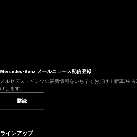
Mercedes-Benz メールニュース配信登録
メルセデス・ベンツの最新情報をいち早くお届け！新車/中
けします。
購読
ラインアップ