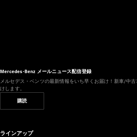
Mercedes-Benz メールニュース配信登録
メルセデス・ベンツの最新情報をいち早くお届け！新車/中
けします。
購読
ラインアップ