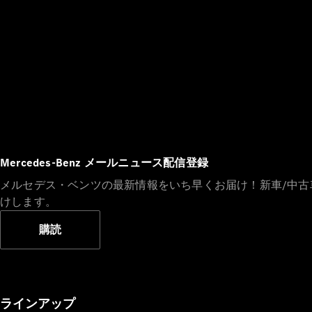
Mercedes-Benz メールニュース配信登録
メルセデス・ベンツの最新情報をいち早くお届け！新車/中
けします。
購読
ラインアップ