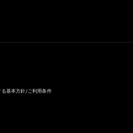
GLS
G-
電気
Class
G-Class
試乗リクエ
スト
オンライン
ショールー
ム
Stationwagon
する基本方針/ご利用条件
All
Stationwagon
CLA
Shooting
New
電気