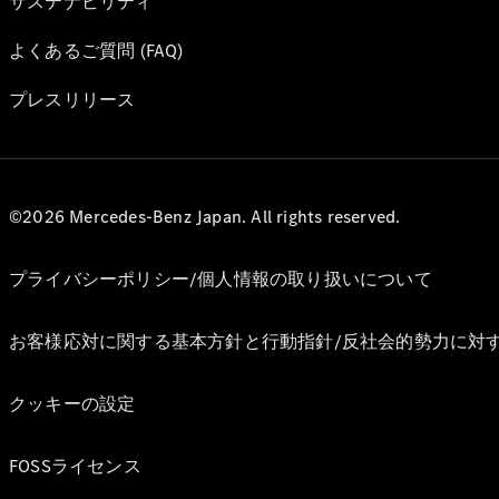
サステナビリティ
よくあるご質問 (FAQ)
プレスリリース
©2026 Mercedes-Benz Japan. All rights reserved.
プライバシーポリシー/個人情報の取り扱いについて
お客様応対に関する基本方針と行動指針/反社会的勢力に対
クッキーの設定
FOSSライセンス