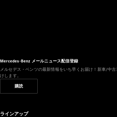
Mercedes-Benz メールニュース配信登録
メルセデス・ベンツの最新情報をいち早くお届け！新車/中
けします。
購読
ラインアップ