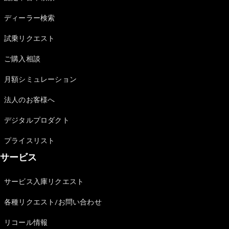
Sedan
E-Class
ディーラー検索
Sedan
S-Class
試乗リクエスト
New
Sedan
S-Class
ご購入相談
Sedan
New
Long
月額シミュレーション
Mercedes-
Maybach
New
法人のお客様へ
S-Class
デジタルプロダクト
試乗リクエ
プライスリスト
スト
サービス
オンライン
ショールー
ム
サービス入庫リクエスト
SUV
各種リクエスト/お問い合わせ
リコール情報