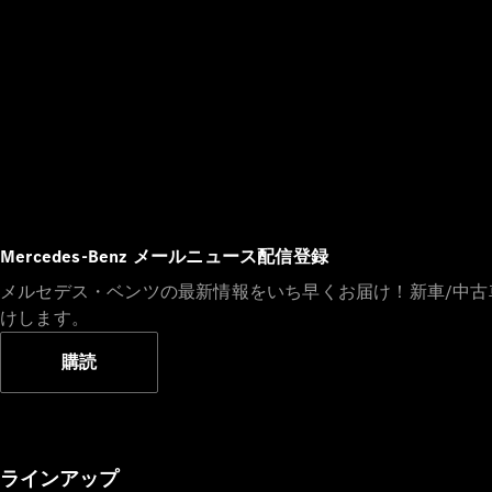
Mercedes-Benz メールニュース配信登録
メルセデス・ベンツの最新情報をいち早くお届け！新車/中
けします。
購読
ラインアップ